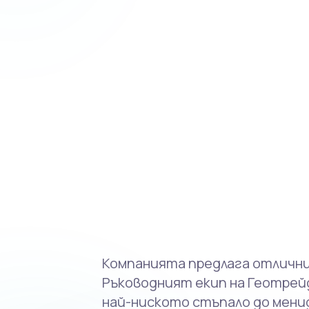
Компанията предлага отлични
Ръководният екип на Геотрей
най-ниското стъпало до мени