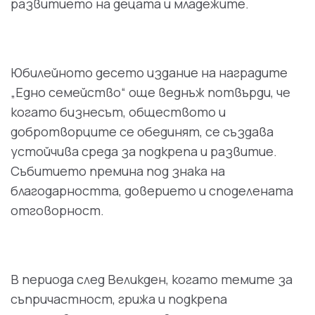
развитието на децата и младежите.
Юбилейното десето издание на наградите
„Едно семейство“ още веднъж потвърди, че
когато бизнесът, обществото и
добротворците се обединят, се създава
устойчива среда за подкрепа и развитие.
Събитието премина под знака на
благодарността, доверието и споделената
отговорност.
В периода след Великден, когато темите за
съпричастност, грижа и подкрепа