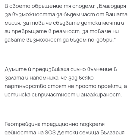
В своето обръщение тя сподели: „Благодаря
за възможността да бъдем част от Вашата
мисия, за това че сбъдвате детски мечти и
ги превръщате в реалност, за това че ни
давате възможност да бъдем по-добри.“
Думите ѝ предизвикаха силно вълнение в
залата и напомниха, че зад всяко
партньорство стоят не просто проекти, а
истинска съпричастност и ангажираност.
Геотрейдинг традиционно подкрепя
дейността на SOS Детски селища България