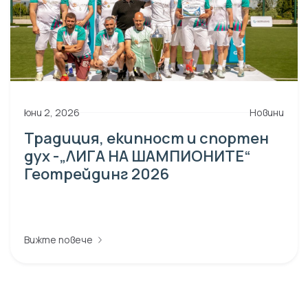
юни 2, 2026
Новини
Традиция, екипност и спортен
дух -„ЛИГА НА ШАМПИОНИТЕ“
Геотрейдинг 2026
Вижте повече