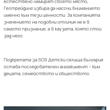
естествено намират своето място,
Геотрейдинг избира да насочи вниманието
именно към тези ценности. За компанията
значението на подобни отличия не е в
самото признание, а в каузата, която стои
зад него.
Подкрепата за SOS Детски селища България
остава последователен ангажимент – към
децата, семейството и обществото.