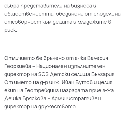
събра представители на бизнеса и
обществеността, обединени от споделена
отговорност към децата и младежите в
риск.
Отличието бе връчено от г-жа Валерия
Георгиева – Национален изпълнителен
директор на SOS Детски селища България.
От името на д-р инж. Иван Вутов и целия
екип на Геотрейдинг наградата прие г-жа
Дешка Бряскова – Административен
директор на дружеството.