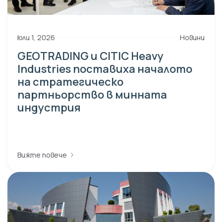
юли 1, 2026
Новини
GEOTRADING и CITIC Heavy
Industries поставиха началото
на стратегическо
партньорство в минната
индустрия
Вижте повече