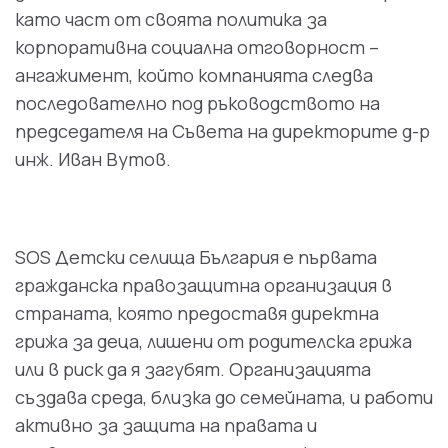
като част от своята политика за
корпоративна социална отговорност –
ангажимент, който компанията следва
последователно под ръководството на
председателя на Съвета на директорите д-р
инж. Иван Вутов.
SOS Детски селища България е първата
гражданска правозащитна организация в
страната, която предоставя директна
грижа за деца, лишени от родителска грижа
или в риск да я загубят. Организацията
създава среда, близка до семейната, и работи
активно за защита на правата и