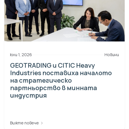
юли 1, 2026
Новини
GEOTRADING и CITIC Heavy
Industries поставиха началото
на стратегическо
партньорство в минната
индустрия
Вижте повече